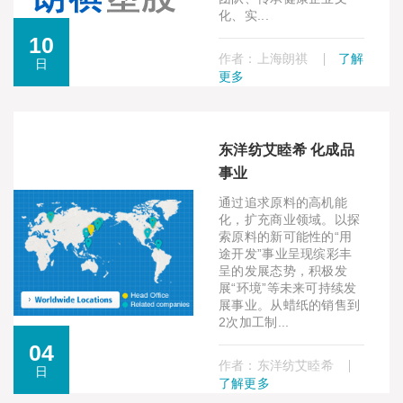
化、实...
10
作者：上海朗祺
了解
日
更多
东洋纺艾睦希 化成品
事业
通过追求原料的高机能
化，扩充商业领域。以探
索原料的新可能性的“用
途开发”事业呈现缤彩丰
呈的发展态势，积极发
展“环境”等未来可持续发
展事业。从蜡纸的销售到
2次加工制...
04
作者：东洋纺艾睦希
日
了解更多