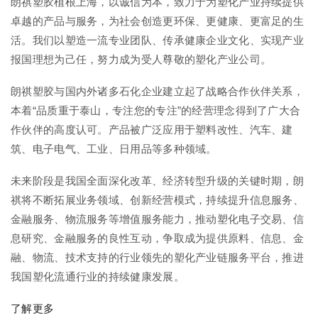
朗祺塑胶植根上海，以诚信为本，致力于为塑化产业持续提供
卓越的产品与服务，为社会创造更环保、更健康、更富足的生
活。我们以塑造一流专业团队、传承健康企业文化、实现产业
报国理想为己任，努力成为受人尊敬的塑化产业公司。
朗祺塑胶与国内外诸多石化企业建立起了战略合作伙伴关系，
本着“品质重于泰山，专注您的专注”的经营理念得到了广大合
作伙伴的高度认可。产品被广泛应用于塑料改性、汽车、建
筑、电子电气、工业、日用品等多种领域。
未来阶段是我国全面深化改革、经济转型升级的关键时期，朗
祺将不断拓展业务领域、创新经营模式，持续提升信息服务、
金融服务、物流服务等增值服务能力，推动塑化电子交易、信
息研究、金融服务的良性互动，争取成为提供原料、信息、金
融、物流、技术支持的行业领先的塑化产业链服务平台，推进
我国塑化流通行业的持续健康发展。
了解更多