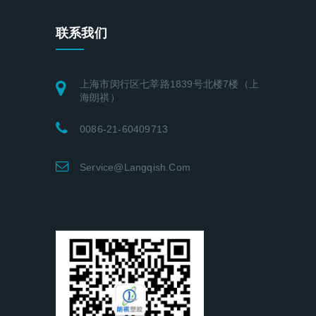
联系我们
上海市闵行区七莘路1839号北楼7楼（上
海朗祺）
0086-21-60409713
Service@langqish.com