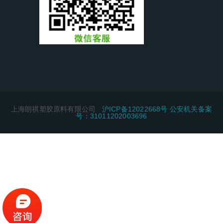
上海朗祺塑胶原料有限公司
沪ICP备12022668号 公安机关备案
号：31011202003696