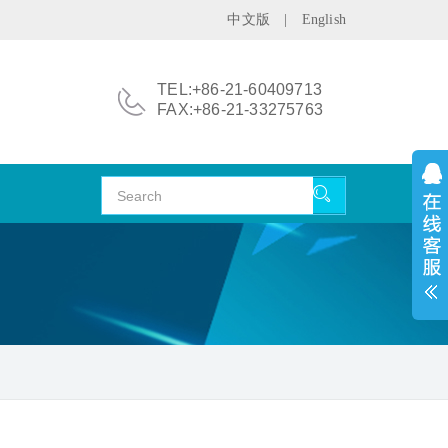
中文版
|
English
TEL:+86-21-60409713
FAX:+86-21-33275763