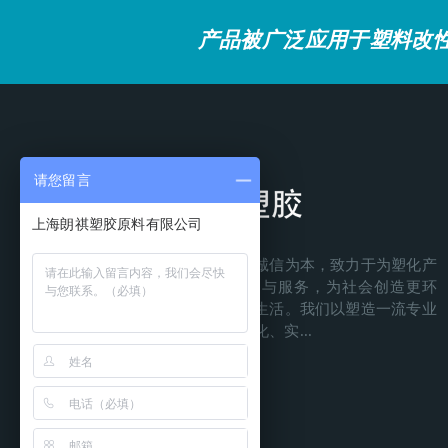
产品被广泛应用于塑料改
请您留言
上海朗祺塑胶原料有限公司
朗祺塑胶植根上海，以诚信为本，致力于为塑化产
业持续提供卓越的产品与服务，为社会创造更环
保、更健康、更富足的生活。我们以塑造一流专业
团队、传承健康企业文化、实...
了解更多