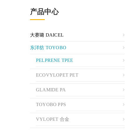
产品中心
大赛璐 DAICEL
东洋纺 TOYOBO
PELPRENE TPEE
ECOVYLOPET PET
GLAMIDE PA
TOYOBO PPS
VYLOPET 合金