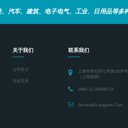
性、汽车、建筑、电子电气、工业、日用品等多
关于我们
联系我们
公司简介
上海市闵行区七莘路1839
（上海朗祺）
企业文化
0086-21-60409713
Service@langqish.com