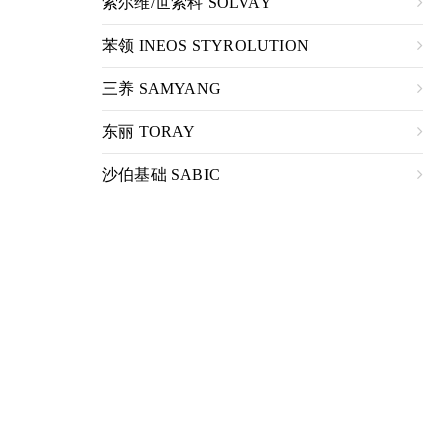
索尔维/世索科 SOLVAY
苯领 INEOS STYROLUTION
三养 SAMYANG
东丽 TORAY
沙伯基础 SABIC