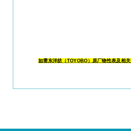
如需东洋纺（TOYOBO）原厂物性表及相