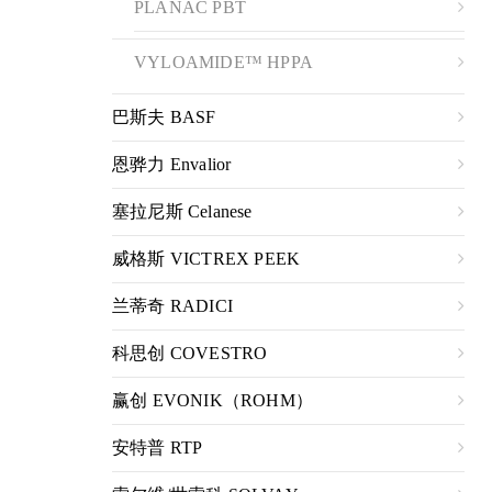
PLANAC PBT
VYLOAMIDE™ HPPA
巴斯夫 BASF
恩骅力 Envalior
塞拉尼斯 Celanese
威格斯 VICTREX PEEK
兰蒂奇 RADICI
科思创 COVESTRO
赢创 EVONIK（ROHM）
安特普 RTP