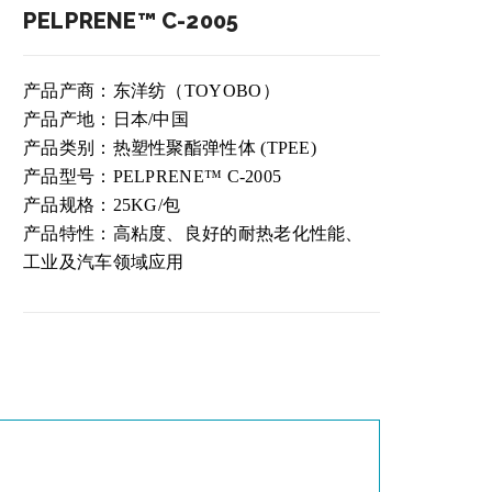
PELPRENE™ C-2005
产品产商：东洋纺（TOYOBO）
产品产地：日本/中国
产品类别：热塑性聚酯弹性体 (TPEE)
产品型号：PELPRENE™ C-2005
产品规格：25KG/包
产品特性：高粘度、良好的耐热老化性能、
工业及汽车领域应用