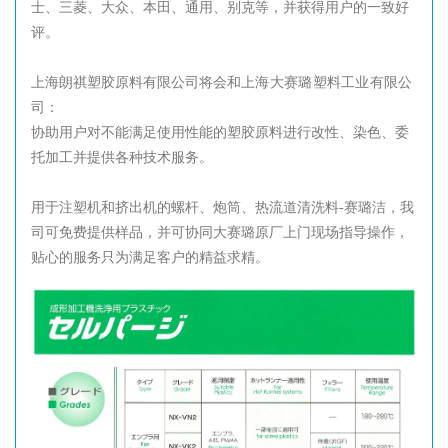
士、三菱、大众、本田、通用、别克等，并获得用户的一致好
评。
上海朗祺塑胶原料有限公司将会和
上海大赛璐塑料工业有限公
司
：
协助用户对不能满足使用性能的塑胶原料进行改性、染色、委
托加工并提供各种技术服务。
用于注塑机和挤出机的螺杆、炮筒、热流道清洗料-赛璐洁，我
司可免费提供样品，并可协同大赛璐原厂上门现场指导操作，
贴心的服务只为满足客户的精益求精。