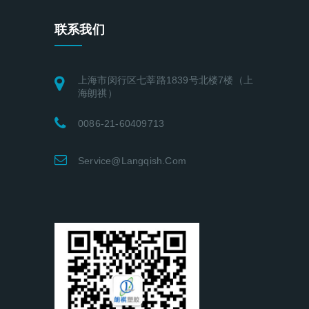
联系我们
上海市闵行区七莘路1839号北楼7楼（上
海朗祺）
0086-21-60409713
Service@langqish.com