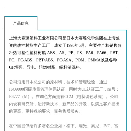
产品信息
上海大赛璐塑料工业有限公司是日本大赛璐化学集团在上海独
资的改性树脂生产工厂，成立于1995年5月。主要生产和销售各
种热可塑性塑料树脂:ABS、AS、PP、PS、PA6、PA66、PBT、
PC、PC/ABS、PBT/ABS、PC/ASA、POM、PMMA以及各种
GF增强、导电、阻燃树脂、螺杆清洗料。
公司沿用日本总公司的原材料，技术和管理经验，通过
ISO9000国际质量管理体系认证，同时为UL认证工厂，编号：
E4777（M）。在调色方面拥有CCM（电脑调色系统）。公司
内设有研究所，进行新技术、新产品的开发，以满足客户提出
的更高、更特殊的要求，完善售后服务。
在中国提供给许多著名企业如：松下、理光、索尼、JVC、富