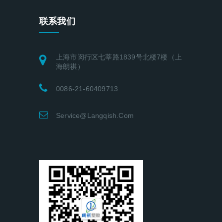
联系我们
上海市闵行区七莘路1839号北楼7楼（上
海朗祺）
0086-21-60409713
Service@langqish.com