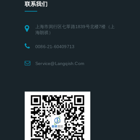
联系我们
上海市闵行区七莘路1839号北楼7楼（上
海朗祺）
0086-21-60409713
Service@langqish.com