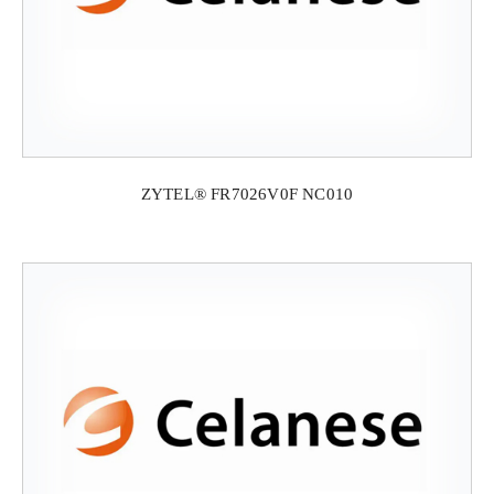
ZYTEL® FR7026V0F NC010