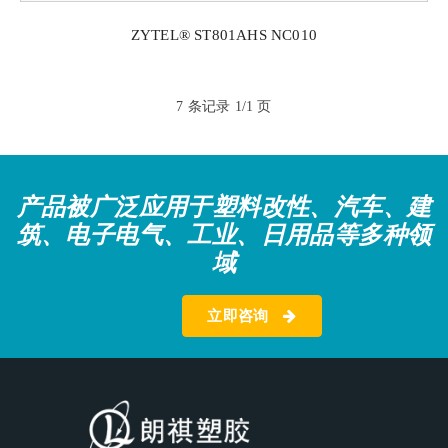
ZYTEL® ST801AHS NC010
7 条记录 1/1 页
产品被广泛应用于塑料改性、汽车、建
筑、电子电气、工业、日用品等多种领
域
立即咨询